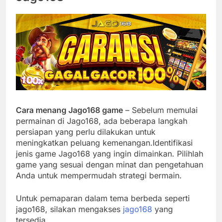
Cara menang Jago168 game
– Sebelum memulai
permainan di Jago168, ada beberapa langkah
persiapan yang perlu dilakukan untuk
meningkatkan peluang kemenangan.Identifikasi
jenis game Jago168 yang ingin dimainkan. Pilihlah
game yang sesuai dengan minat dan pengetahuan
Anda untuk mempermudah strategi bermain.
Untuk pemaparan dalam tema berbeda seperti
jago168, silakan mengakses
jago168
yang
tersedia.