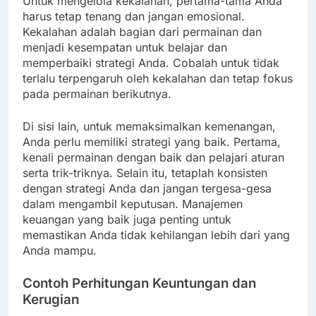
Untuk mengelola kekalahan, pertama-tama Anda
harus tetap tenang dan jangan emosional.
Kekalahan adalah bagian dari permainan dan
menjadi kesempatan untuk belajar dan
memperbaiki strategi Anda. Cobalah untuk tidak
terlalu terpengaruh oleh kekalahan dan tetap fokus
pada permainan berikutnya.
Di sisi lain, untuk memaksimalkan kemenangan,
Anda perlu memiliki strategi yang baik. Pertama,
kenali permainan dengan baik dan pelajari aturan
serta trik-triknya. Selain itu, tetaplah konsisten
dengan strategi Anda dan jangan tergesa-gesa
dalam mengambil keputusan. Manajemen
keuangan yang baik juga penting untuk
memastikan Anda tidak kehilangan lebih dari yang
Anda mampu.
Contoh Perhitungan Keuntungan dan
Kerugian