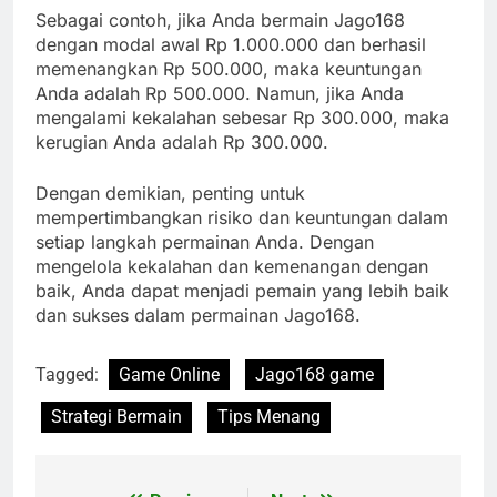
Sebagai contoh, jika Anda bermain Jago168
dengan modal awal Rp 1.000.000 dan berhasil
memenangkan Rp 500.000, maka keuntungan
5
Anda adalah Rp 500.000. Namun, jika Anda
Real money casino rewards
mengalami kekalahan sebesar Rp 300.000, maka
uncovered for players
kerugian Anda adalah Rp 300.000.
ONLINE GAMING
Dengan demikian, penting untuk
mempertimbangkan risiko dan keuntungan dalam
6
setiap langkah permainan Anda. Dengan
Best online casino real money
mengelola kekalahan dan kemenangan dengan
experience awaits you
baik, Anda dapat menjadi pemain yang lebih baik
dan sukses dalam permainan Jago168.
ONLINE GAMBLING
Tagged:
Game Online
Jago168 game
7
Strategi Bermain
Tips Menang
Meeting A Casino Host
CASINO