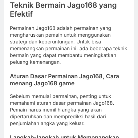
Teknik Bermain Jago168 yang
Efektif
Permainan Jago168 adalah permainan yang
mengharuskan pemain untuk menggunakan
strategi dan keberuntungan. Untuk bisa
memenangkan permainan ini, ada beberapa teknik
bermain yang dapat membantu meningkatkan
peluang kemenangan.
Aturan Dasar Permainan Jago168, Cara
menang Jago168 game
Sebelum memulai permainan, penting untuk
memahami aturan dasar permainan Jago168.
Pemain harus memilih angka yang akan
dipertaruhkan dan memprediksi hasil dari
penjumlahan angka yang keluar.
Langkah-langkah untuk Memenangkan