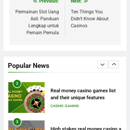
Previous:
Next:
Post
8
navigation
Permainan Slot Uang
Ten Things You
Best Odds On Slot Machines
Asli: Panduan
Didn’t Know About
Lengkap untuk
Casinos
CASINO
Pemain Pemula
1
Real money casino licensed
sites ensuring player safety
Popular News
ONLINE GAMBLING
2
Real money casino games list
and their unique features
CASINO GAMING
3
High stakes real money casino a